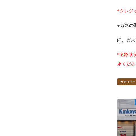
*クレジ
●ガスの
尚、ガス
*道路状
承くださ
カテゴリー