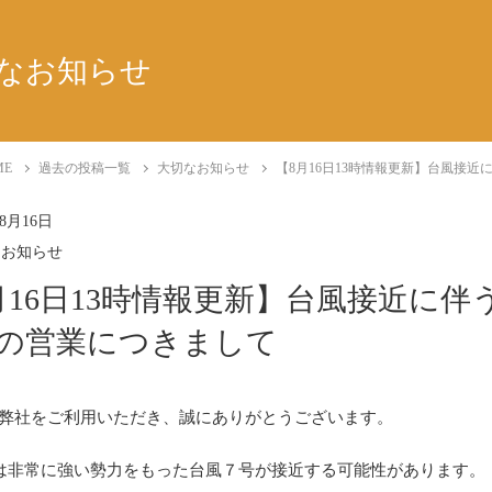
なお知らせ
ME
過去の投稿一覧
大切なお知らせ
【8月16日13時情報更新】台風接近
年8月16日
なお知らせ
月16日13時情報更新】台風接近に伴
日の営業につきまして
弊社をご利用いただき、誠にありがとうございます。
日は非常に強い勢力をもった台風７号が接近する可能性があります。