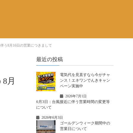
に伴う8月16日の営業につきまして
最近の投稿
電気代を見直すなら今がチャ
う8月
ンス！エネワンでんきキャン
ペーン実施中
2026年7月1日
6月3日：台風接近に伴う営業時間の変更等
について
2026年6月3日
ゴールデンウィーク期間中の
営業日について