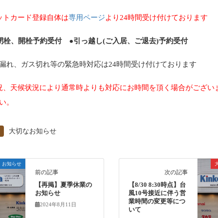
ットカード登録自体は
専用ページ
より24時間受け付けております
閉栓、開栓予約受付 ●引っ越し(ご入居、ご退去)予約受付
漏れ、ガス切れ等の緊急時対応は24時間受け付けております
況、天候状況により通常時よりも対応にお時間を頂く場合がござい
い。
大切なお知らせ
お知らせ
前の記事
次の記事
【再掲】夏季休業の
【8/30 8:30時点】台
お知らせ
風10号接近に伴う営
業時間の変更等につ
2024年8月11日
いて