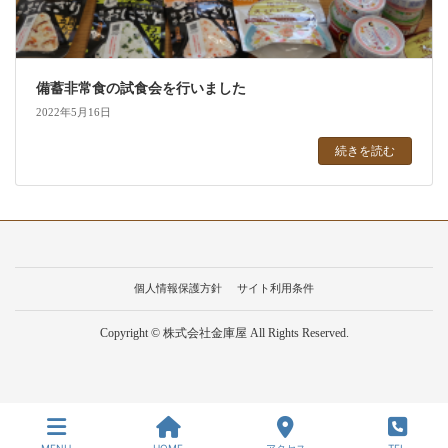
備蓄非常食の試食会を行いました
2022年5月16日
続きを読む
個人情報保護方針
サイト利用条件
Copyright © 株式会社金庫屋 All Rights Reserved.
MENU
HOME
アクセス
TEL