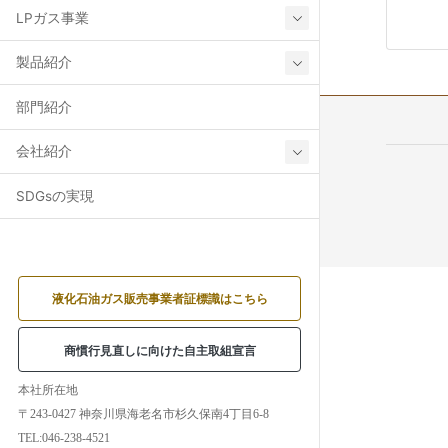
LPガス事業
製品紹介
部門紹介
会社紹介
SDGsの実現
液化石油ガス販売事業者証標識はこちら
商慣行見直しに向けた自主取組宣言
本社所在地
〒243-0427 神奈川県海老名市杉久保南4丁目6-8
TEL:046-238-4521