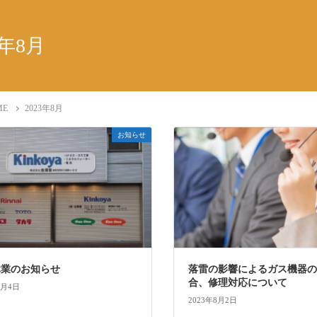
3年8月
ME
2023年8月
お知らせ
休業のお知らせ
落雷の影響によるガス機器
合、修理対応について
8月4日
2023年8月2日