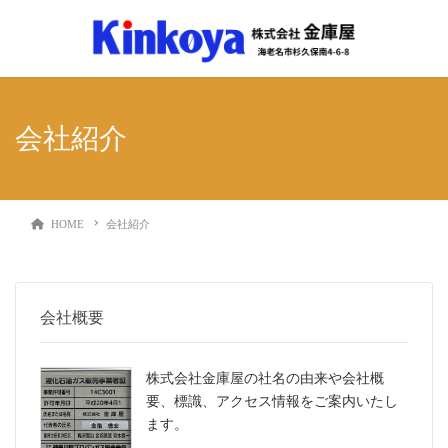
会社紹介
HOME
会社紹介
会社概要
株式会社金庫屋の社名の由来や会社概
要、標識、アクセス情報をご案内いたし
ます。