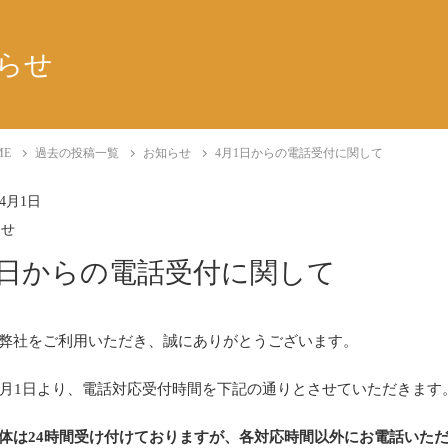
らせ
ME
過去の投稿一覧
お知らせ
4月1日からの電話受付に関して
年4月1日
らせ
1日からの電話受付に関して
弊社をご利用いただき、誠にありがとうございます。
4月1日より、電話対応受付時間を下記の通りとさせていただきます
体は24時間受け付けておりますが、各対応時間以外にお電話いた