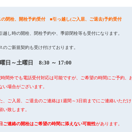
スの閉栓、開栓予約受付
■引っ越し(ご入居、ご退去)予約受付
越し時の開栓、閉栓予約や、季節閉栓等も受付になります。
のご新規契約も受け付けております。
曜日～土曜日 8:30 ～ 17:00
記時間外でも電話受付対応は可能ですが、ご希望の時間にご予約、
ない場合がございます。
た、ご入居、ご退去のご連絡は1週間～3日前までにご連絡いただけ
願い致します。
日ご連絡の開栓はご希望の時間に添えない可能性
があります。