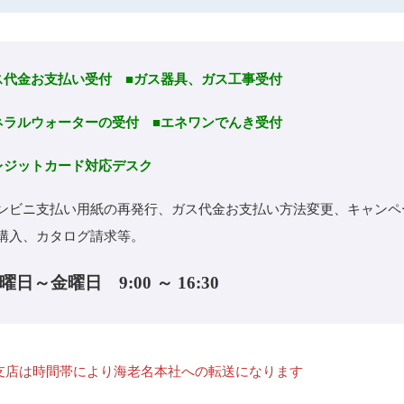
ス代金お支払い受付
■ガス器具、ガス工事受付
ネラルウォーターの受付
■エネワンでんき受付
レジットカード対応デスク
ビニ支払い用紙の再発行、ガス代金お支払い方法変更、キャンペ
購入、カタログ請求等。
曜日～金曜日 9:00 ～ 16:30
支店は時間帯により海老名本社への転送になります