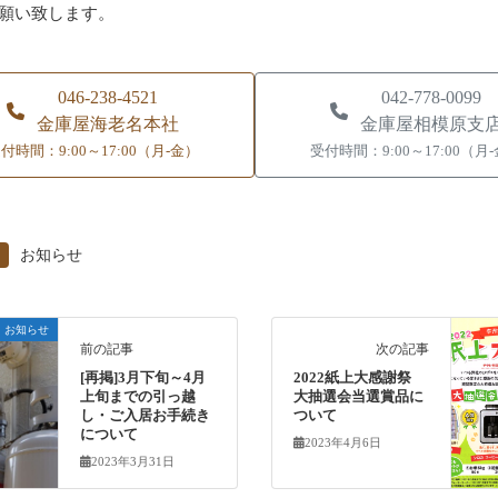
願い致します。
046-238-4521
042-778-0099
金庫屋海老名本社
金庫屋相模原支
付時間：9:00～17:00（月-金）
受付時間：9:00～17:00（月
お知らせ
お知らせ
前の記事
次の記事
[再掲]3月下旬～4月
2022紙上大感謝祭
上旬までの引っ越
大抽選会当選賞品に
し・ご入居お手続き
ついて
について
2023年4月6日
2023年3月31日