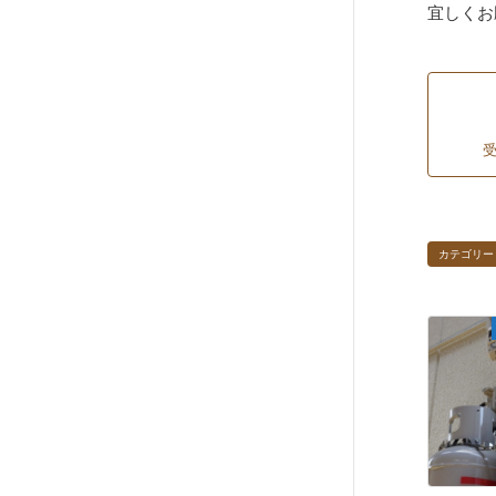
宜しくお
受
カテゴリー