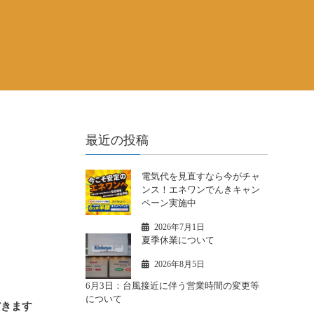
最近の投稿
電気代を見直すなら今がチャ
ンス！エネワンでんきキャン
ペーン実施中
2026年7月1日
夏季休業について
2026年8月5日
。
6月3日：台風接近に伴う営業時間の変更等
について
だきます