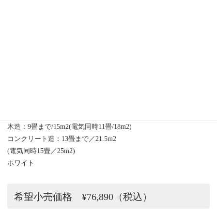
ガスと電気を組み合わせたハイブリッド
リンナイ RCDH-T3501E
木造：9畳まで/15m2(電気同時11畳/18m2)
コンクリート造：13畳まで／21.5m2
(電気同時15畳／25m2)
ホワイト
希望小売価格 ¥76,890（税込）