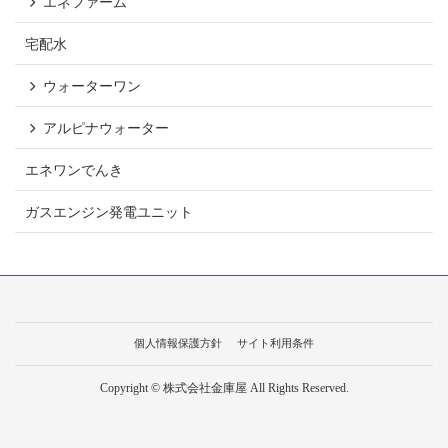
エネファーム
宅配水
ウォーターワン
アルピナウォーター
エネワンでんき
ガスエンジン発電ユニット
個人情報保護方針
サイト利用条件
Copyright © 株式会社金庫屋 All Rights Reserved.